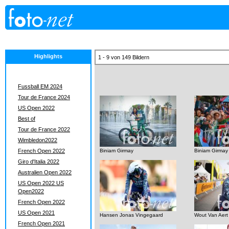
Highlights
1 - 9 von 149 Bildern
Fussball EM 2024
Tour de France 2024
US Open 2022
Best of
Tour de France 2022
Wimbledon2022
French Open 2022
Biniam Girmay
Biniam Girmay
Giro d'Italia 2022
Australien Open 2022
US Open 2022 US
Open2022
French Open 2022
US Open 2021
Hansen Jonas Vingegaard
Wout Van Aert
French Open 2021