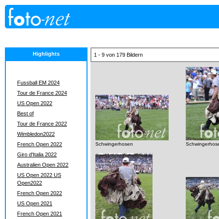
Highlights
1 - 9 von 179 Bildern
Fussball EM 2024
Tour de France 2024
US Open 2022
Best of
Tour de France 2022
Wimbledon2022
French Open 2022
Schwingerhosen
Schwingerhos
Giro d'Italia 2022
Australien Open 2022
US Open 2022 US
Open2022
French Open 2022
US Open 2021
French Open 2021