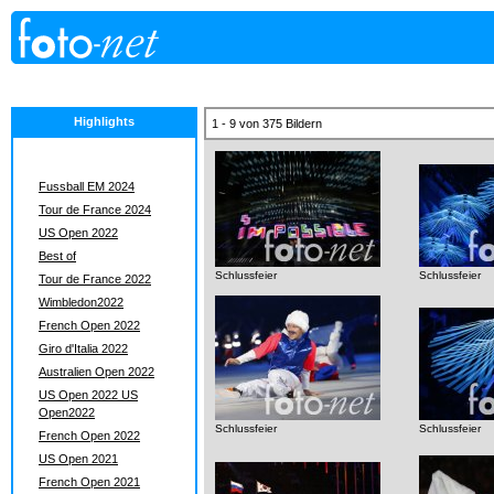
Highlights
1 - 9 von 375 Bildern
Fussball EM 2024
Tour de France 2024
US Open 2022
Best of
Schlussfeier
Schlussfeier
Tour de France 2022
Wimbledon2022
French Open 2022
Giro d'Italia 2022
Australien Open 2022
US Open 2022 US
Open2022
Schlussfeier
Schlussfeier
French Open 2022
US Open 2021
French Open 2021