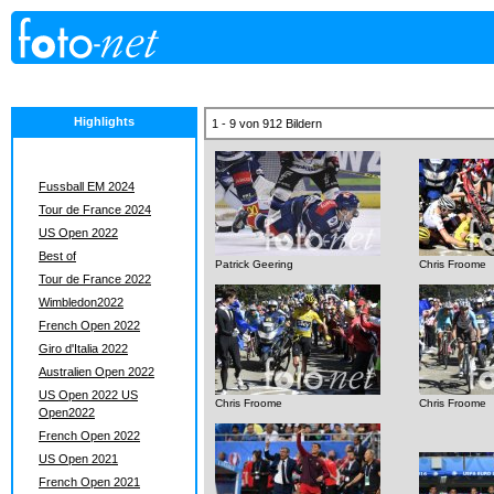
Highlights
1 - 9 von 912 Bildern
Fussball EM 2024
Tour de France 2024
US Open 2022
Best of
Patrick Geering
Chris Froome
Tour de France 2022
Wimbledon2022
French Open 2022
Giro d'Italia 2022
Australien Open 2022
US Open 2022 US
Chris Froome
Chris Froome
Open2022
French Open 2022
US Open 2021
French Open 2021