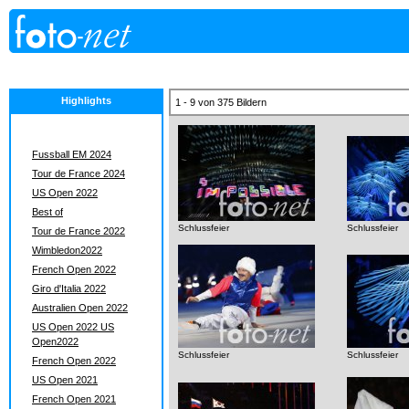
Highlights
1 - 9 von 375 Bildern
Fussball EM 2024
Tour de France 2024
US Open 2022
Best of
Schlussfeier
Schlussfeier
Tour de France 2022
Wimbledon2022
French Open 2022
Giro d'Italia 2022
Australien Open 2022
US Open 2022 US
Open2022
Schlussfeier
Schlussfeier
French Open 2022
US Open 2021
French Open 2021