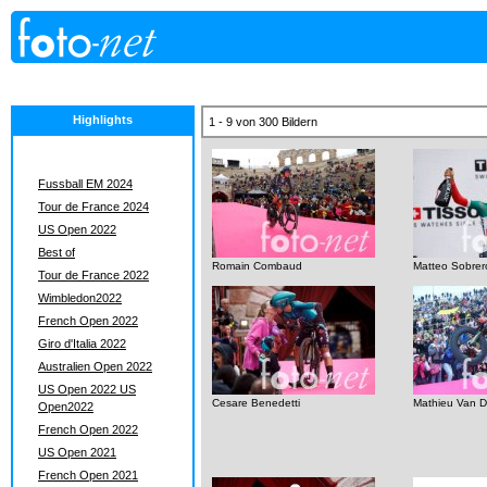
Highlights
1 - 9 von 300 Bildern
Fussball EM 2024
Tour de France 2024
US Open 2022
Best of
Romain Combaud
Matteo Sobrer
Tour de France 2022
Wimbledon2022
French Open 2022
Giro d'Italia 2022
Australien Open 2022
US Open 2022 US
Cesare Benedetti
Mathieu Van D
Open2022
French Open 2022
US Open 2021
French Open 2021