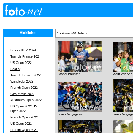
Highlights
1 - 9 von 240 Bildern
Fussball EM 2024
Tour de France 2024
US Open 2022
Best of
Jasper Philipsen
Wout Van Aert
Tour de France 2022
Wimbledon2022
French Open 2022
Giro d'Italia 2022
Australien Open 2022
US Open 2022 US
Open2022
Jonas Vingegaard
Jonas Vingeg
French Open 2022
US Open 2021
French Open 2021