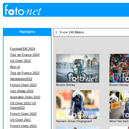
Highlights
1 - 9 von 149 Bildern
Fussball EM 2024
Tour de France 2024
US Open 2022
Best of
Tour de France 2022
Wimbledon2022
French Open 2022
Biniam Girmay
Biniam Girmay
Giro d'Italia 2022
Australien Open 2022
US Open 2022 US
Open2022
French Open 2022
US Open 2021
Hansen Jonas Vingegaard
Wout Van Aert
French Open 2021