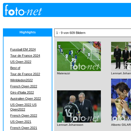
Highlights
1 - 9 von 609 Bildern
Fussball EM 2024
Tour de France 2024
US Open 2022
Best of
Materazzi
Lennart Joha
Tour de France 2022
Wimbledon2022
French Open 2022
Giro d'Italia 2022
Australien Open 2022
US Open 2022 US
Open2022
French Open 2022
US Open 2021
Lennart Johansson
Alberto GILA
French Open 2021