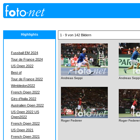
Highlights
1 - 9 von 142 Bildern
Fussball EM 2024
Tour de France 2024
US Open 2022
Best of
Andreas Seppi
Andreas Sepp
Tour de France 2022
Wimbledon2022
French Open 2022
Giro d'Italia 2022
Australien Open 2022
US Open 2022 US
Open2022
Roger Federer
Roger Federer
French Open 2022
US Open 2021
French Open 2021