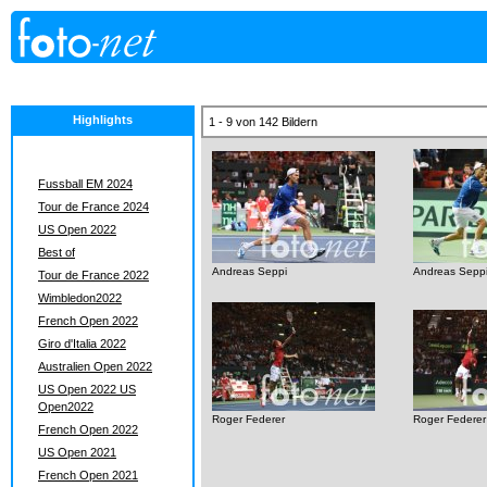
Highlights
1 - 9 von 142 Bildern
Fussball EM 2024
Tour de France 2024
US Open 2022
Best of
Andreas Seppi
Andreas Sepp
Tour de France 2022
Wimbledon2022
French Open 2022
Giro d'Italia 2022
Australien Open 2022
US Open 2022 US
Open2022
Roger Federer
Roger Federer
French Open 2022
US Open 2021
French Open 2021