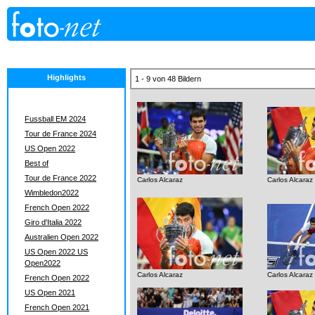
Highlights
1 - 9 von 48 Bildern
Fussball EM 2024
Tour de France 2024
US Open 2022
Best of
Tour de France 2022
Carlos Alcaraz
Carlos Alcaraz
Wimbledon2022
French Open 2022
Giro d'Italia 2022
Australien Open 2022
US Open 2022 US
Open2022
Carlos Alcaraz
Carlos Alcaraz
French Open 2022
US Open 2021
French Open 2021