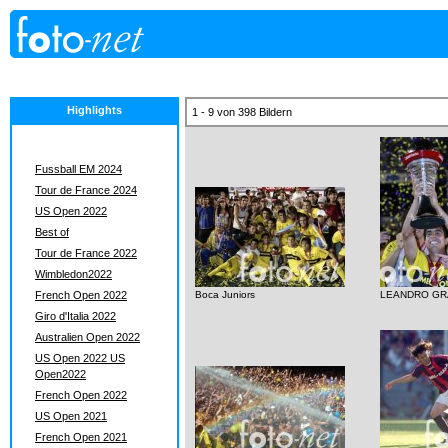
Highlights
1 - 9 von 398 Bildern
Fussball EM 2024
Tour de France 2024
US Open 2022
Best of
Tour de France 2022
Wimbledon2022
French Open 2022
Boca Juniors
LEANDRO GR
Giro d'Italia 2022
Australien Open 2022
US Open 2022 US
Open2022
French Open 2022
US Open 2021
French Open 2021