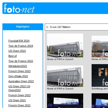
Highlights
1 - 9 von 197 Bildern
Fussball EM 2024
Tour de France 2024
US Open 2022
Best of
Home of FIFA in Zuerich
Home of FIFA i
Tour de France 2022
Wimbledon2022
French Open 2022
Giro d'Italia 2022
Australien Open 2022
US Open 2022 US
Home of FIFA in Zuerich
Schriftzug am
Open2022
French Open 2022
US Open 2021
French Open 2021