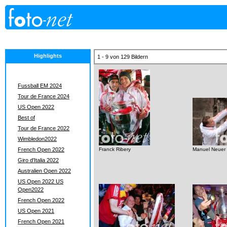
Highlights
1 - 9 von 129 Bildern
Fussball EM 2024
Tour de France 2024
US Open 2022
Best of
Tour de France 2022
Wimbledon2022
French Open 2022
Franck Ribery
Manuel Neuer
Giro d'Italia 2022
Australien Open 2022
US Open 2022 US
Open2022
French Open 2022
US Open 2021
French Open 2021