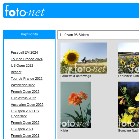
Highlights
1 - 9 von 98 Bildern
Fussball EM 2024
Tour de France 2024
US Open 2022
Best of
Fahrerfeld unterwegs
Fahrerfeld un
Tour de France 2022
Wimbledon2022
French Open 2022
Giro d'Italia 2022
Australien Open 2022
US Open 2022 US
Open2022
French Open 2022
US Open 2021
Klivie
Gemeine Nach
French Open 2021