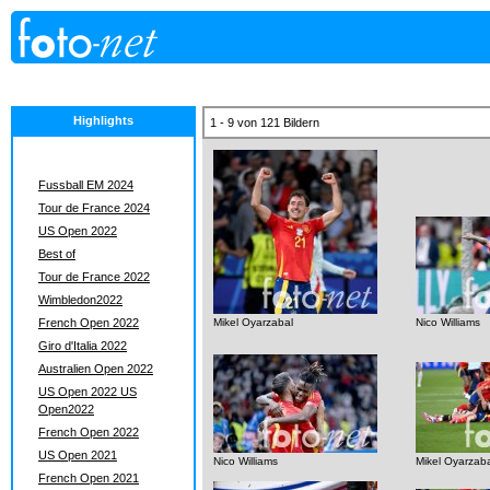
Highlights
1 - 9 von 121 Bildern
Fussball EM 2024
Tour de France 2024
US Open 2022
Best of
Tour de France 2022
Wimbledon2022
French Open 2022
Mikel Oyarzabal
Nico Williams
Giro d'Italia 2022
Australien Open 2022
US Open 2022 US
Open2022
French Open 2022
US Open 2021
Nico Williams
Mikel Oyarzab
French Open 2021