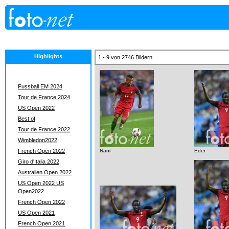
Highlights
1 - 9 von 2746 Bildern
Fussball EM 2024
Tour de France 2024
US Open 2022
Best of
Tour de France 2022
Wimbledon2022
French Open 2022
Nani
Eder
Giro d'Italia 2022
Australien Open 2022
US Open 2022 US
Open2022
French Open 2022
US Open 2021
French Open 2021