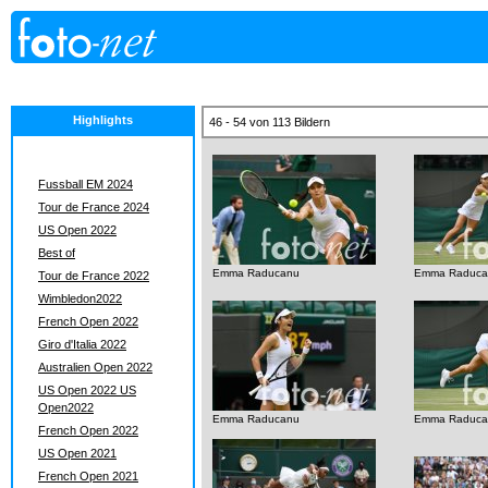
Highlights
46 - 54 von 113 Bildern
Fussball EM 2024
Tour de France 2024
US Open 2022
Best of
Emma Raducanu
Emma Raduca
Tour de France 2022
Wimbledon2022
French Open 2022
Giro d'Italia 2022
Australien Open 2022
US Open 2022 US
Open2022
Emma Raducanu
Emma Raduca
French Open 2022
US Open 2021
French Open 2021