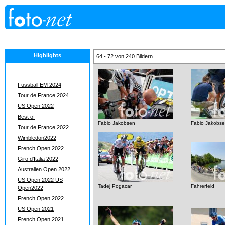
Highlights
64 - 72 von 240 Bildern
Fussball EM 2024
Tour de France 2024
US Open 2022
Best of
Fabio Jakobsen
Fabio Jakobs
Tour de France 2022
Wimbledon2022
French Open 2022
Giro d'Italia 2022
Australien Open 2022
US Open 2022 US
Tadej Pogacar
Fahrerfeld
Open2022
French Open 2022
US Open 2021
French Open 2021