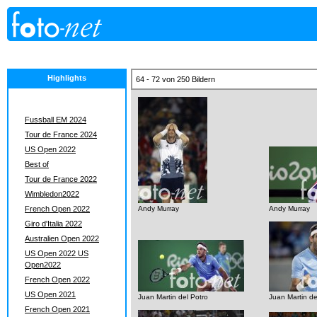
Highlights
64 - 72 von 250 Bildern
Fussball EM 2024
Tour de France 2024
US Open 2022
Best of
Tour de France 2022
Wimbledon2022
French Open 2022
Andy Murray
Andy Murray
Giro d'Italia 2022
Australien Open 2022
US Open 2022 US
Open2022
French Open 2022
US Open 2021
Juan Martin del Potro
Juan Martin de
French Open 2021